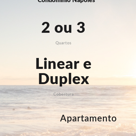
Condomínio Nápoles
2 ou 3
Quartos
Linear e
Duplex
Cobertura
Apartamento