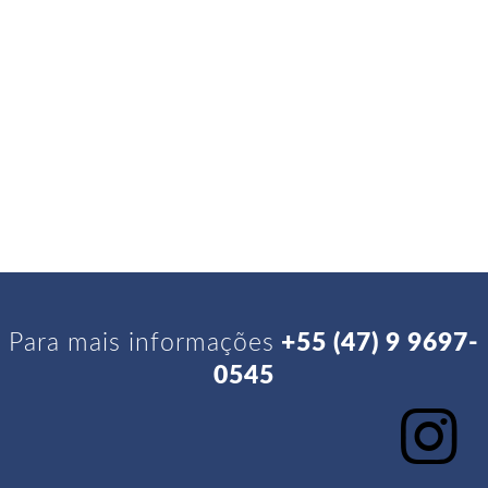
Para mais informações
+55 (47) 9 9697-
0545